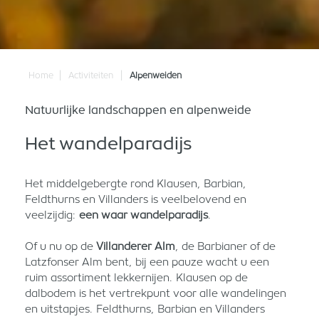
|
|
Home
Activiteiten
Alpenweiden
Natuurlijke landschappen en alpenweide
Het wandelparadijs
Het middelgebergte rond Klausen, Barbian,
Feldthurns en Villanders is veelbelovend en
veelzijdig:
een waar wandelparadijs
.
Of u nu op de
Villanderer Alm
, de Barbianer of de
Latzfonser Alm bent, bij een pauze wacht u een
ruim assortiment lekkernijen. Klausen op de
dalbodem is het vertrekpunt voor alle wandelingen
en uitstapjes. Feldthurns, Barbian en Villanders