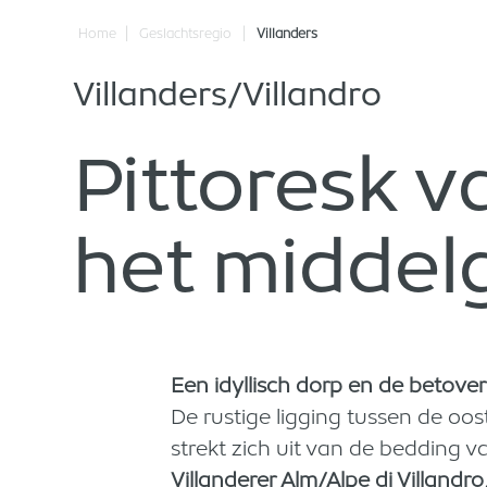
|
|
Home
Geslachtsregio
Villanders
Villanders/Villandro
Pittoresk v
het middel
Een idyllisch dorp en de betov
De rustige ligging tussen de oos
strekt zich uit van de bedding 
Villanderer Alm/Alpe di Villandro