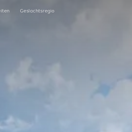
eiten
Geslachtsregio
LATZFO
VILLANDERS