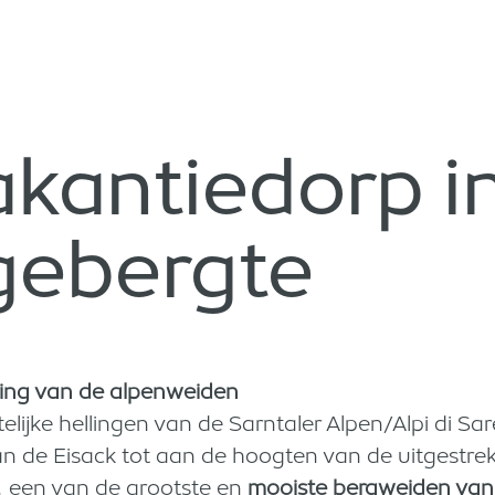
akantiedorp i
gebergte
ering van de alpenweiden
telijke hellingen van de Sarntaler Alpen/Alpi di Sa
van de Eisack tot aan de hoogten van de uitgestre
, een van de grootste en
mooiste bergweiden van