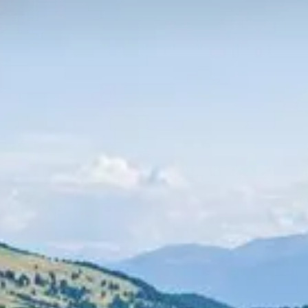
GUFIDAUN
KLAUSEN