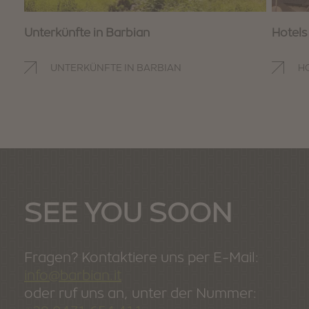
Unterkünfte in Barbian
Hotels
UNTERKÜNFTE IN BARBIAN
H
SEE YOU SOON
Fragen? Kontaktiere uns per E-Mail:
info@barbian.it
oder ruf uns an, unter der Nummer: