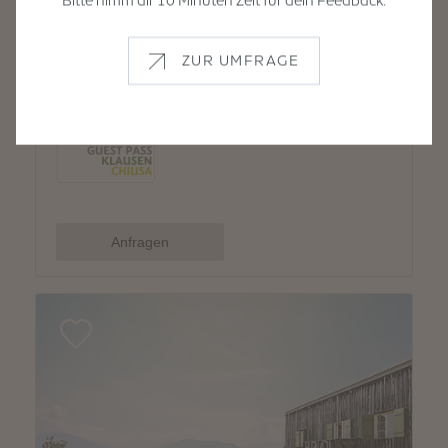
Bitte nimm dir 10 Minuten Zeit für dein Feedback.
ZUR UMFRAGE