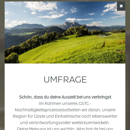
✖
UMFRAGE
Schön, dass du deine Auszeit bei uns verbringst
Im Rahmen unseres GSTC-
Nachhaltigkeitsprozessesarbeiten wir daran, unsere
Region für Gäste und Einheimische noch lebenswerter
und verantwortungsvoller weiterzuentwickeln.
Deine Meinung ist uns wichtig: Was hat dir bei uns