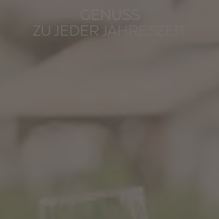
GENUSS
ZU JEDER JAHRESZEIT