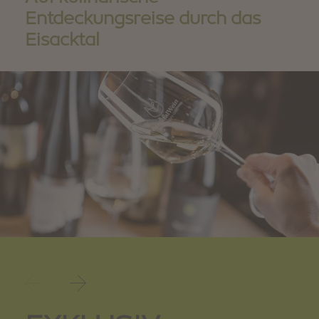
Entdeckungsreise durch das
Eisacktal