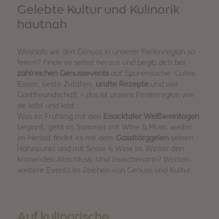
Gelebte Kultur und Kulinarik
hautnah
Weshalb wir den Genuss in unserer Ferienregion so
feiern? Finde es selbst heraus und begib dich bei
zahlreichen Genussevents
auf Spurensuche: Gutes
Essen, beste Zutaten,
uralte Rezepte
und viel
Gastfreundschaft – das ist unsere Ferienregion wie
sie leibt und lebt.
Was im Frühling mit den
Eisacktaler Weißweintagen
beginnt, geht im Sommer mit Wine & Music weiter.
Im Herbst findet es mit dem
Gassltörggelen
seinen
Höhepunkt und mit Snow & Wine im Winter den
krönenden Abschluss. Und zwischendrin? Warten
weitere Events im Zeichen von Genuss und Kultur.
Auf kulinarische