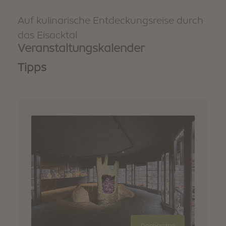
Auf kulinarische Entdeckungsreise durch
das Eisacktal
Veranstaltungskalender
Tipps
ag
Donnerstag