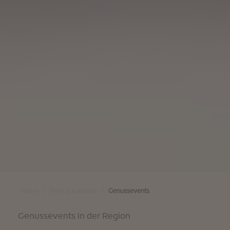
|
|
Home
Wein & Kulinarik
Genussevents
Genussevents in der Region