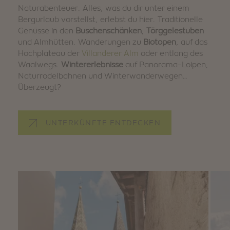
Naturabenteuer. Alles, was du dir unter einem
Bergurlaub vorstellst, erlebst du hier. Traditionelle
Genüsse in den
Buschenschänken
,
Törggelestuben
und Almhütten. Wanderungen zu
Biotopen
, auf das
Hochplateau der
Villanderer Alm
oder entlang des
Waalwegs.
Wintererlebnisse
auf Panorama-Loipen,
Naturrodelbahnen und Winterwanderwegen…
Überzeugt?
UNTERKÜNFTE ENTDECKEN