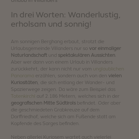
Urlaub in Villanders
In drei Worten: Wanderlustig,
erholsam und sonnig!
Am sonnigen Berghang erbaut, strotzt die
Urlaubsgemeinde Villanders nur so
vor einmaliger
Naturlandschaft
und
spektakulären Aussichten
.
Aber wer dann von einem Urlaub in Villanders
zurückkehrt, der kann nicht nur vom
unglaublichen
Panorama
erzählen, sondern auch von den
vielen
Kuriositäten
, die sich entlang der Wander- und
Spazierwege zeigen. Da wäre zum Beispiel das
Totenkirchl
auf 2.186 Metern, welches sich in der
geografischen Mitte Südtirols
befindet. Oder aber
die geschmiedeten Grabkreuze auf dem
Dorffriedhof, welche sich am Fußende statt am
Kopfende des Sarges befinden.
Neben allerlei Kuriosem wartet auch vielerlei