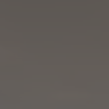
WINTER
SOMMER
Urlaubspakete