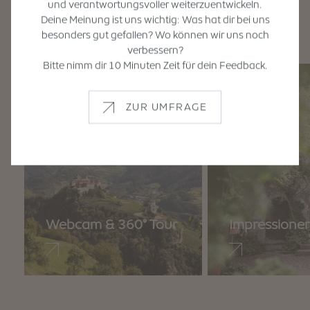
und verantwortungsvoller weiterzuentwickeln.
Deine Meinung ist uns wichtig: Was hat dir bei uns
besonders gut gefallen? Wo können wir uns noch
verbessern?
Bitte nimm dir 10 Minuten Zeit für dein Feedback.
ZUR UMFRAGE
Webcam & 360° Tour
Impressione