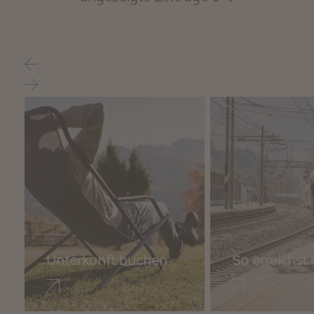
Unterkunft buchen
So erreichst