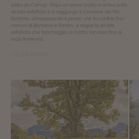
salita da Colma). Dopo un breve tratto si arriva sulla
strada asfaltata e si raggiunge il canalone del Rio
Dicktele; oltrepassando il ponte, che fa confine fra i
comuni di Barbiano e Renon, si segue la strada
asfaltata che fiancheggia un tratto roccioso fino ai
masi Rotwand.
LEGGI TUTTO