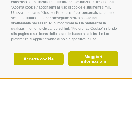
consenso senza incorrere in limitazioni sostanziali. Cliccando su
"Accetta cookie," acconsenti all'uso di cookie e strumenti simili.
EVENTI
Utilizza il pulsante "Gestisci Preferenze" per personalizzare le tue
scelte o "Rifiuta tutto" per proseguire senza cookie non
strettamente necessari. Puoi modificare le tue preferenze in
qualsiasi momento cliccando sul link "Preferenze Cookie" in fondo
alla pagina o sull'icona dello scudo in basso a sinistra. Le tue
preferenze si applicheranno al solo dispositivo in uso.
Maggiori
IT
Accetta cookie
Le tue esperienze sui nostri
informazioni
alpeggi
PIANIFICA ORA
TUTTI
CHIUSA
BARBIANO
VELTURNO
VILLANDRO