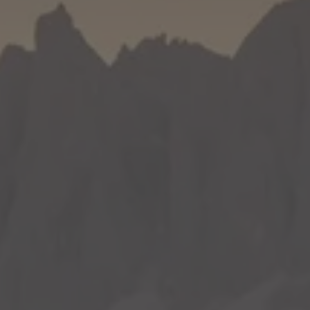
INVERNO
ESTATE
Pacchetti vacanza