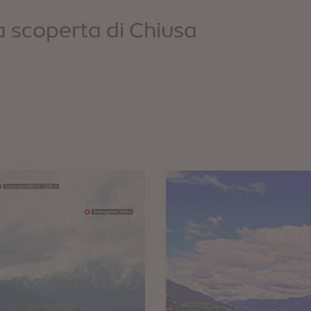
la scoperta di Chiusa
BARBIANO