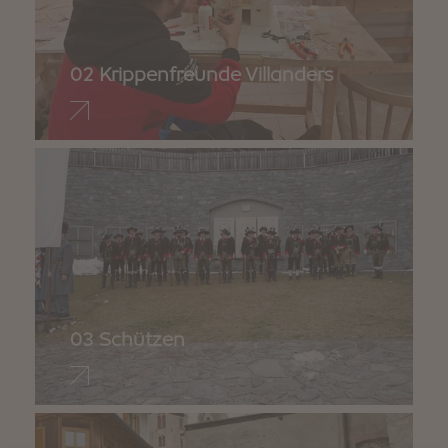
02 Krippenfreunde Villanders
03 Schützen