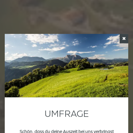
✖
UMFRAGE
Schön, dass du deine Auszeit bei uns verbringst