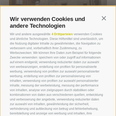
Wir verwenden Cookies und
Continu
andere Technologien
Wir und andere ausgewählte
4 Drittparteien
verwenden Cookies
und ähnliche Technologien. Diese Hilfsmittel sind unerlässlich, um
04 Musikkapelle
die Nutzung digitaler Inhalte zu gewährleisten, die Navigation zu
verbessern und, vorbehaltlich Ihrer Zustimmung, zu
Werbezwecken. Wir können Ihre Daten zum Beispiel für folgende
Zwecke verwenden: speichern von oder zugriff auf informationen
auf einem endgerät, verwendung reduzierter daten zur auswahl
von werbeanzeigen, erstellung von profilen für personalisierte
werbung, verwendung von profilen zur auswahl personalisierter
werbung, erstellung von profilen zur personalisierung von
inhalten, verwendung von profilen zur auswahl personalisierter
inhalte, messung der werbeleistung, messung der performance
von inhalten, analyse von zielgruppen durch statistiken oder
kombinationen von daten aus verschiedenen quellen, entwicklung
und verbesserung der angebote, verwendung reduzierter daten
zur auswahl von inhalten, gewährleistung der sicherheit,
05 Bergwerk
verhinderung und aufdeckung von betrug und fehlerbehebung,
bereitstellung und anzeige von werbung und inhalten, ihre