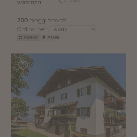
INVERNO
ESTATE
Pacchetti vacanza