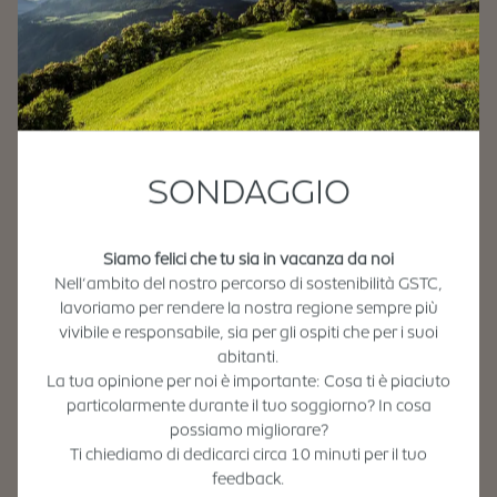
SONDAGGIO
Siamo felici che tu sia in vacanza da noi
Nell’ambito del nostro percorso di sostenibilità GSTC,
lavoriamo per rendere la nostra regione sempre più
vivibile e responsabile, sia per gli ospiti che per i suoi
abitanti.
La tua opinione per noi è importante: Cosa ti è piaciuto
particolarmente durante il tuo soggiorno? In cosa
possiamo migliorare?
Ti chiediamo di dedicarci circa 10 minuti per il tuo
feedback.