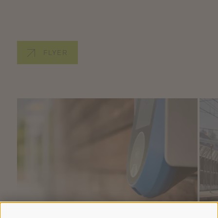
FLYER