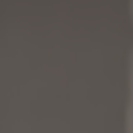
INVERNO
ESTATE
Pacchetti vacanza