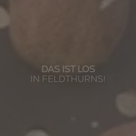
DAS IST LOS
IN FELDTHURNS!