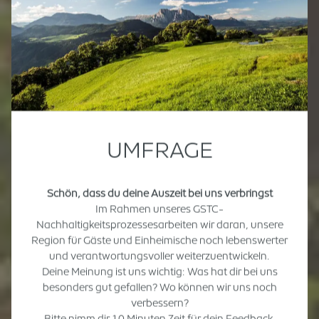
UMFRAGE
Schön, dass du deine Auszeit bei uns verbringst
Im Rahmen unseres GSTC-
Nachhaltigkeitsprozessesarbeiten wir daran, unsere
Region für Gäste und Einheimische noch lebenswerter
und verantwortungsvoller weiterzuentwickeln.
Deine Meinung ist uns wichtig: Was hat dir bei uns
besonders gut gefallen? Wo können wir uns noch
verbessern?
Bitte nimm dir 10 Minuten Zeit für dein Feedback.