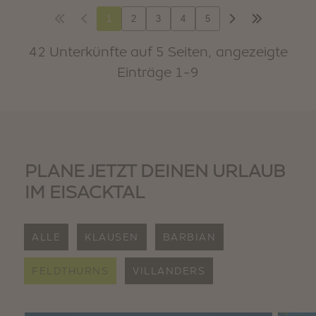
PLANE JETZT DEINEN URLAUB
IM EISACKTAL
ALLE
KLAUSEN
BARBIAN
FELDTHURNS
VILLANDERS