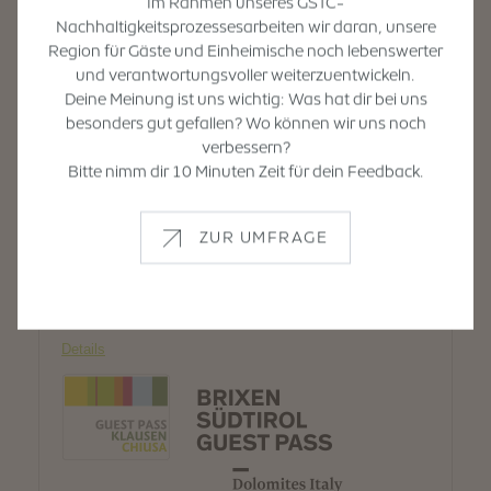
Im Rahmen unseres GSTC-
Nachhaltigkeitsprozessesarbeiten wir daran, unsere
Region für Gäste und Einheimische noch lebenswerter
und verantwortungsvoller weiterzuentwickeln.
Deine Meinung ist uns wichtig: Was hat dir bei uns
besonders gut gefallen? Wo können wir uns noch
verbessern?
Bitte nimm dir 10 Minuten Zeit für dein Feedback.
ZUR UMFRAGE