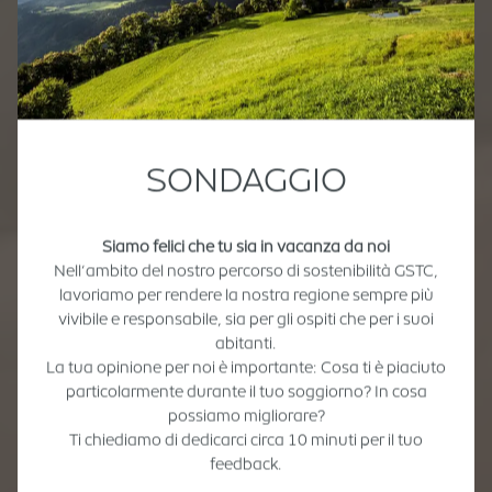
SONDAGGIO
Siamo felici che tu sia in vacanza da noi
Nell’ambito del nostro percorso di sostenibilità GSTC,
lavoriamo per rendere la nostra regione sempre più
vivibile e responsabile, sia per gli ospiti che per i suoi
abitanti.
La tua opinione per noi è importante: Cosa ti è piaciuto
particolarmente durante il tuo soggiorno? In cosa
possiamo migliorare?
Ti chiediamo di dedicarci circa 10 minuti per il tuo
feedback.