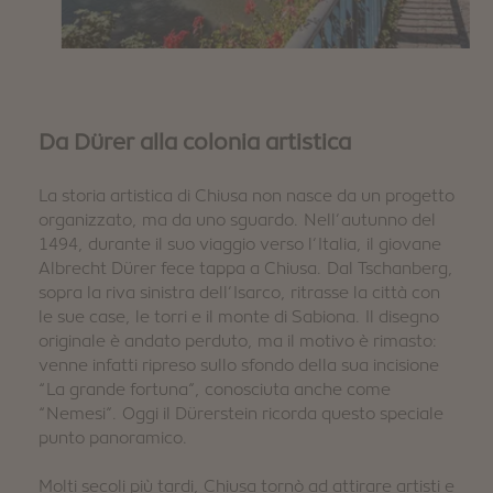
Da Dürer alla colonia artistica
La storia artistica di Chiusa non nasce da un progetto
organizzato, ma da uno sguardo. Nell’autunno del
1494, durante il suo viaggio verso l’Italia, il giovane
Albrecht Dürer fece tappa a Chiusa. Dal Tschanberg,
sopra la riva sinistra dell’Isarco, ritrasse la città con
le sue case, le torri e il monte di Sabiona. Il disegno
originale è andato perduto, ma il motivo è rimasto:
venne infatti ripreso sullo sfondo della sua incisione
“La grande fortuna”, conosciuta anche come
“Nemesi”. Oggi il Dürerstein ricorda questo speciale
punto panoramico.
Molti secoli più tardi, Chiusa tornò ad attirare artisti e