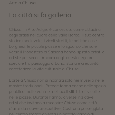
Arte a Chiusa
La città si fa galleria
Chiusa, in Alto Adige, è conosciuta come cittadina
degli artisti nel cuore della Valle Isarco. Il suo centro
storico medievale, i vicoli stretti, le antiche case
borghesi, le piccole piazze e lo sguardo che sale
verso il Monastero di Sabiona hanno ispirato artisti e
artiste per secoli. Ancora oggi, questo legame
speciale tra paesaggio urbano, storia e creatività
caratterizza la vita culturale di Chiusa.
L’arte a Chiusa non si incontra solo nei musei o nelle
mostre tradizionali. Prende forma anche nello spazio
pubblico: nelle vetrine, nei locali sfitti, tra i vicoli e
nelle piazze. Durante l’anno, diverse iniziative
artistiche invitano a riscoprire Chiusa come città
d’arte da nuove prospettive. Così, una passeggiata
nel centro storico diventa un piccolo viaggio di