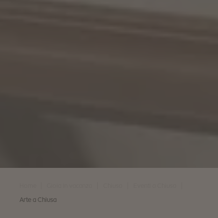
|
|
|
|
Home
Gioia in vacanza
Chiusa
Eventi a Chiusa
Arte a Chiusa