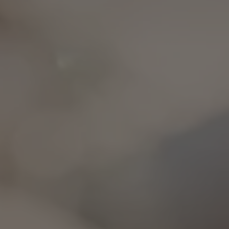
INVERNO
ESTATE
Pacchetti vacanza