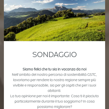
SONDAGGIO
Siamo felici che tu sia in vacanza da noi
Nell’ambito del nostro percorso di sostenibilità GSTC,
lavoriamo per rendere la nostra regione sempre più
vivibile e responsabile, sia per gli ospiti che per i suoi
abitanti.
La tua opinione per noi è importante: Cosa ti è piaciuto
particolarmente durante il tuo soggiorno? In cosa
possiamo migliorare?