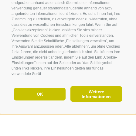
endgeräten anhand automatisch übermittelter informationen,
verwendung genauer standortdaten, geräte anhand von aktiv
angeforderten informationen identifizieren. Es steht Ihnen frei, Ihre
Zustimmung zu erteilen, zu verweigern oder zu widerrufen, ohne
360° VIEW
dass dies zu wesentlichen Einschränkungen führt. Wenn Sie auf
„Cookies akzeptieren" klicken, erklären Sie sich mit der
FOTO & VIDEO
Verwendung von Cookies und ähnlichen Tools einverstanden.
Verwenden Sie die Schaltfläche „Einstellungen verwalten", um
EVENTS
Ihre Auswahl anzupassen oder „Alle ablehnen", um ohne Cookies
fortzufahren, die nicht unbedingt erforderlich sind. Sie können Ihre
Einstellungen jederzeit ändern, indem Sie auf den Link „Cookie-
Einstellungen" unten auf der Seite oder auf das Schildsymbol
unten links klicken. Ihre Einstellungen gelten nur für das
verwendete Gerät.
Weitere
DE
OK
Informationen
JETZT URLAUB PLANEN