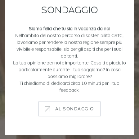
SONDAGGIO
Siamo felici che tu sia in vacanza da noi
Nell’ambito del nostro percorso di sostenibilità GSTC,
lavoriamo per rendere la nostra regione sempre più
vivibile e responsabile, sia per gli ospiti che per i suoi
abitanti.
La tua opinione per noi è importante: Cosa ti è piaciuto
particolarmente durante il tuo soggiorno? In cosa
possiamo migliorare?
Ti chiediamo di dedicarci circa 10 minuti per il tuo
feedback.
AL SONDAGGIO