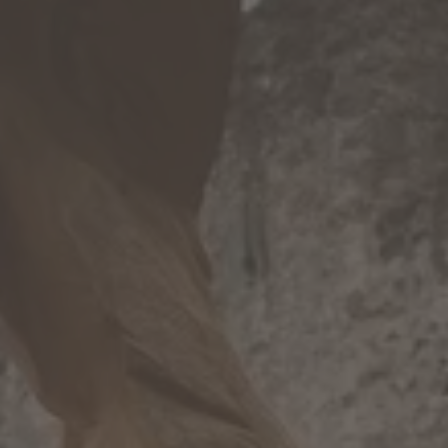
INVERNO
ESTATE
Pacchetti vacanza