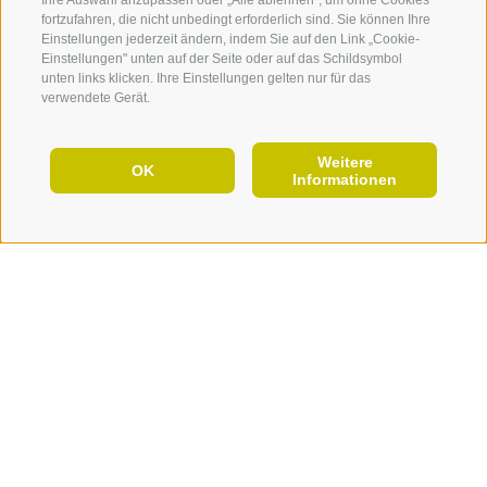
fortzufahren, die nicht unbedingt erforderlich sind. Sie können Ihre
Einstellungen jederzeit ändern, indem Sie auf den Link „Cookie-
Einstellungen" unten auf der Seite oder auf das Schildsymbol
unten links klicken. Ihre Einstellungen gelten nur für das
verwendete Gerät.
Weitere
DE
OK
Informationen
JETZT URLAUB PLANEN