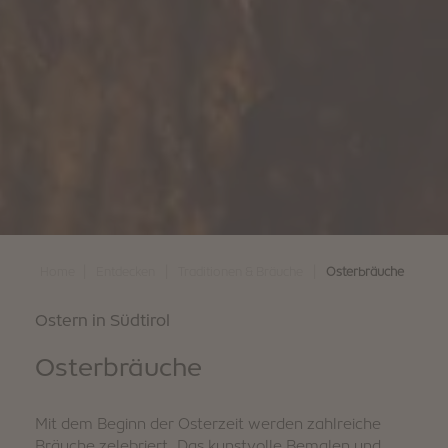
|
|
|
Home
Entdecken
Traditionen & Bräuche
Osterbräuche
Ostern in Südtirol
Osterbräuche
Mit dem Beginn der Osterzeit werden zahlreiche
Bräuche zelebriert. Das kunstvolle Bemalen und