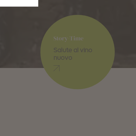
Story-Time
Salute al vino
nuovo