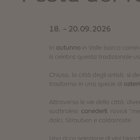
18. - 20.09.2026
In
autunno
in Valle Isarco comin
si celebra questa tradizionale u
Chiusa, la città degli artisti, si
trasforma in una specie di
osteri
Attraverso le vie della città, dive
sudtirolesi:
canederli
, ravioli “m
dolci, Strauben e caldarroste.
Una ricca selezione di vini bianch