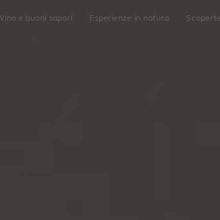
Vino e buoni sapori
Esperienze in natura
Scopert
LAZFON
VILLANDRO