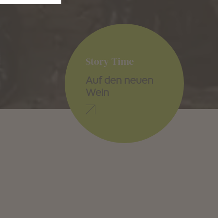
Story-Time
Auf den neuen
Wein