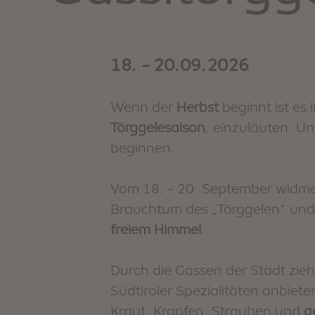
18. - 20.09.2026
Wenn der
Herbst
beginnt ist es 
Törggelesaison
, einzuläuten. Un
beginnen.
Vom 18. - 20. September widmet
Brauchtum des „Törggelen“ und 
freiem Himmel
.
Durch die Gassen der Stadt zie
Südtiroler Spezialitäten anbiete
Kraut, Krapfen, Strauben und
g