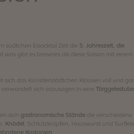
im südlichen Eisacktal Zeit die
5. Jahreszeit, die
d was gibt es besseres als diese Saison mit einem
 sich das Künstlerstädtchen Klausen voll und g
verwandelt sich sozusagen in eine
Törggelestube
hen sich
gastronomische Stände
die verschiedene
n:
Knödel
, Schlutzkrapfen, Hauswurst und Surfleis
ebratene Kastanien
.