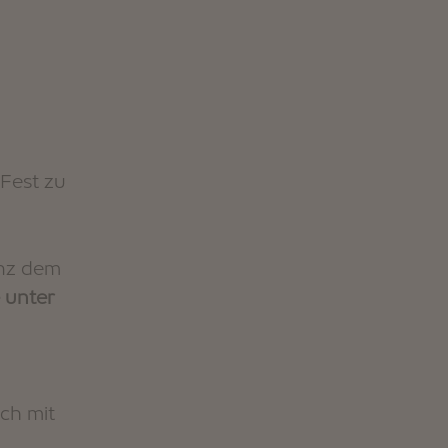
 Fest zu
anz dem
 unter
ch mit