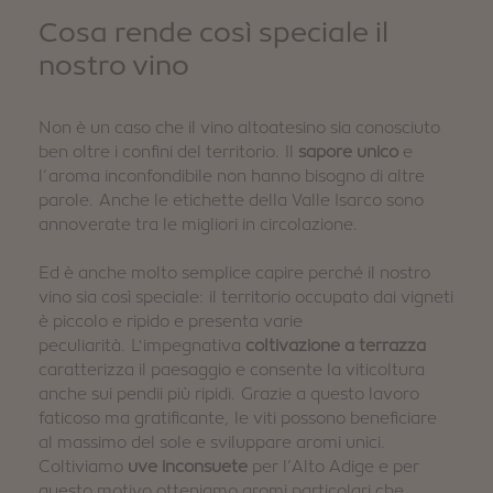
Cosa rende così speciale il
nostro vino
Non è un caso che il vino altoatesino sia conosciuto
ben oltre i confini del territorio. Il
sapore unico
e
l’aroma inconfondibile non hanno bisogno di altre
parole. Anche le etichette della Valle Isarco sono
annoverate tra le migliori in circolazione.
Ed è anche molto semplice capire perché il nostro
vino sia così speciale: il territorio occupato dai vigneti
è piccolo e ripido e presenta varie
peculiarità. L'impegnativa
coltivazione a terrazza
caratterizza il paesaggio e consente la viticoltura
anche sui pendii più ripidi. Grazie a questo lavoro
faticoso ma gratificante, le viti possono beneficiare
al massimo del sole e sviluppare aromi unici.
Coltiviamo
uve inconsuete
per l’Alto Adige e per
questo motivo otteniamo aromi particolari che