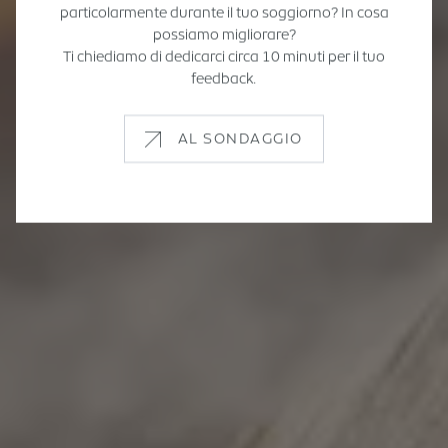
particolarmente durante il tuo soggiorno? In cosa
possiamo migliorare?
Ti chiediamo di dedicarci circa 10 minuti per il tuo
feedback.
AL SONDAGGIO