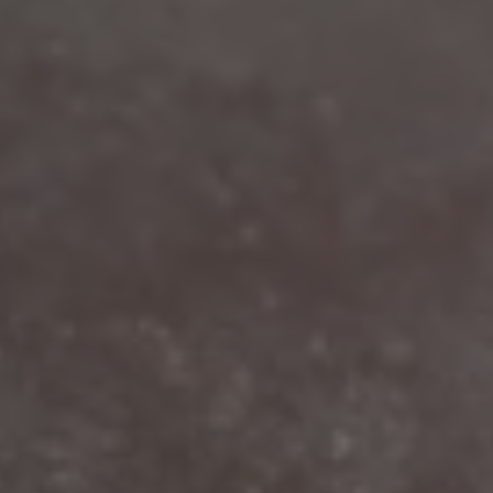
INVERNO
ESTATE
Pacchetti vacanza