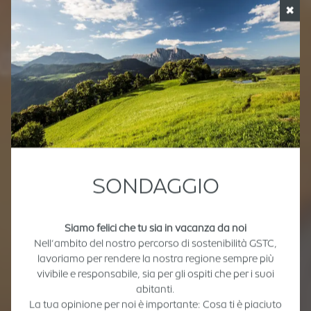
✖
SONDAGGIO
Siamo felici che tu sia in vacanza da noi
Nell’ambito del nostro percorso di sostenibilità GSTC,
lavoriamo per rendere la nostra regione sempre più
vivibile e responsabile, sia per gli ospiti che per i suoi
abitanti.
La tua opinione per noi è importante: Cosa ti è piaciuto