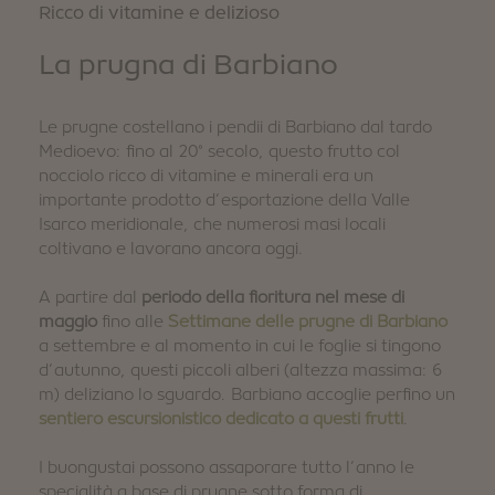
Ricco di vitamine e delizioso
La prugna di Barbiano
Le prugne costellano i pendii di Barbiano dal tardo
Medioevo: fino al 20° secolo, questo frutto col
nocciolo ricco di vitamine e minerali era un
importante prodotto d’esportazione della Valle
Isarco meridionale, che numerosi masi locali
coltivano e lavorano ancora oggi.
A partire dal
periodo della fioritura nel mese di
maggio
fino alle
Settimane delle prugne di Barbiano
a settembre e al momento in cui le foglie si tingono
d’autunno, questi piccoli alberi (altezza massima: 6
m) deliziano lo sguardo. Barbiano accoglie perfino un
sentiero escursionistico dedicato a questi frutti
.
I buongustai possono assaporare tutto l’anno le
specialità a base di prugne sotto forma di