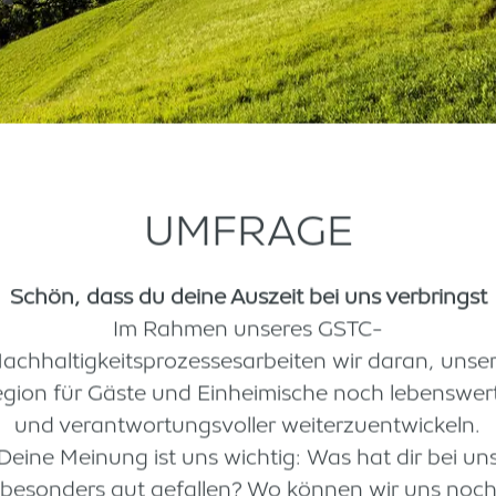
UMFRAGE
Schön, dass du deine Auszeit bei uns verbringst
Im Rahmen unseres GSTC-
achhaltigkeitsprozessesarbeiten wir daran, unse
gion für Gäste und Einheimische noch lebenswer
und verantwortungsvoller weiterzuentwickeln.
Deine Meinung ist uns wichtig: Was hat dir bei un
besonders gut gefallen? Wo können wir uns noc