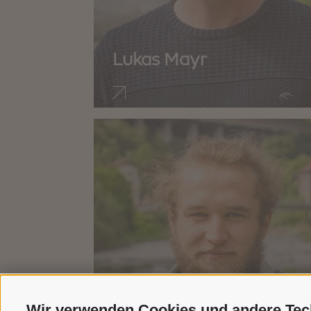
Lukas Mayr
Wir verwenden Cookies und andere Tec