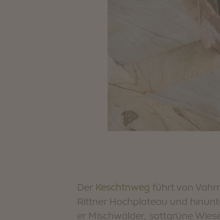
Der
Keschtnweg
führt von Vahrn
Rittner Hochplateau und hinunt
er Mischwälder, sattgrüne Wies