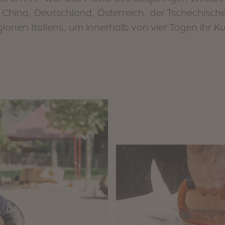
s China, Deutschland, Österreich, der Tschechisch
onen Italiens, um innerhalb von vier Tagen ihr K