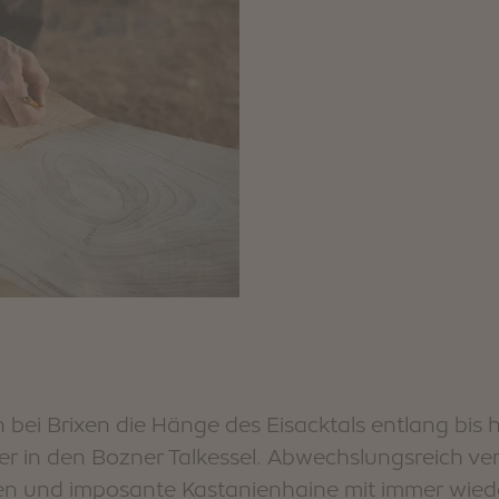
 bei Brixen die Hänge des Eisacktals entlang bis 
er in den Bozner Talkessel. Abwechslungsreich ve
en und imposante Kastanienhaine mit immer wied