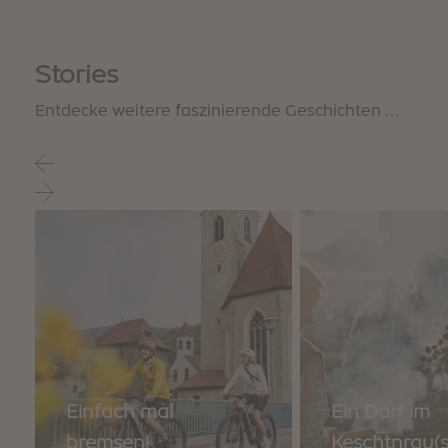
Stories
Entdecke weitere faszinierende Geschichten ...
Einfach mal
Ein Dorf im
bremsen!
Keschtnrau(s