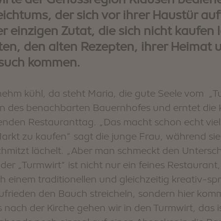
ichtums, der sich vor ihrer Haustür auf
 einzigen Zutat, die sich nicht kaufen l
ten, den alten Rezepten, ihrer Heimat 
BARBIAN
esuch kommen.
nehm kühl, da steht Maria, die gute Seele vom „T
en des benachbarten Bauernhofes und erntet die 
den Restauranttag. „Das macht schon echt viel 
Markt zu kaufen“ sagt die junge Frau, während sie 
chmitzt lächelt. „Aber man schmeckt den Untersch
r „Turmwirt“ ist nicht nur ein feines Restaurant
 einem traditionellen und gleichzeitig kreativ-spr
 zufrieden den Bauch streicheln, sondern hier kom
nach der Kirche gehen wir in den Turmwirt, das i